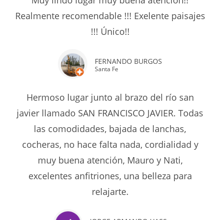
Muy lindo lugar muy buena atención!!
Realmente recomendable !!! Exelente paisajes
!!! Único!!
FERNANDO BURGOS
Santa Fe
Hermoso lugar junto al brazo del río san
javier llamado SAN FRANCISCO JAVIER. Todas
las comodidades, bajada de lanchas,
cocheras, no hace falta nada, cordialidad y
muy buena atención, Mauro y Nati,
excelentes anfitriones, una belleza para
relajarte.