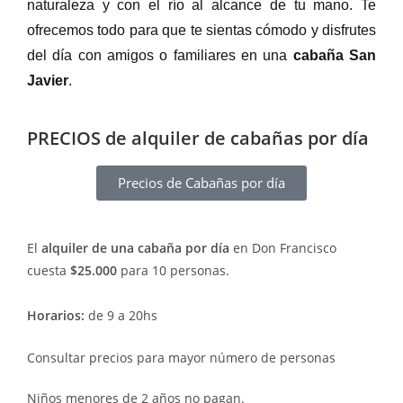
naturaleza y con el río al alcance de tu mano. Te
ofrecemos todo para que te sientas cómodo y disfrutes
del día con amigos o familiares en una
cabaña San
Javier
.
PRECIOS de alquiler de c
abañas por día
Precios de Cabañas por día
El
alquiler de una cabaña por día
en Don Francisco
cuesta
$25.000
para 10 personas.
Horarios:
de 9 a 20hs
Consultar precios para mayor número de personas
Niños menores de 2 años no pagan.