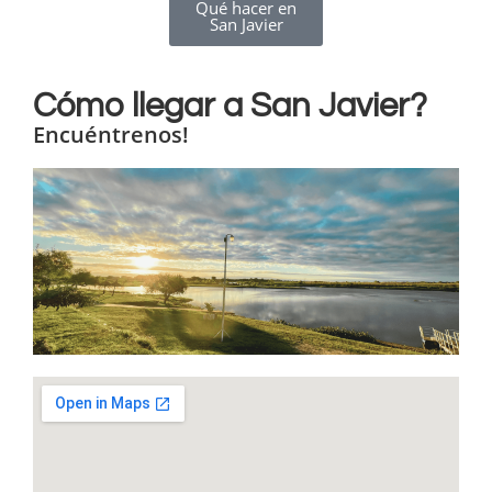
Qué hacer en
San Javier
C
ómo llegar a San Javier?
Encuéntrenos!