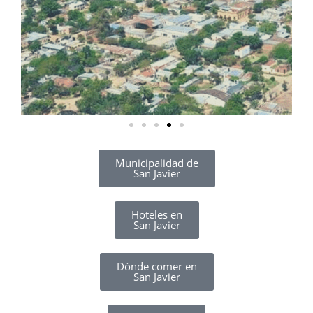
Municipalidad de
San Javier
Hoteles en
San Javier
Dónde comer en
San Javier