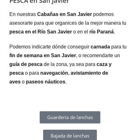
PESCA en San Javier
En nuestras
Cabañas en San Javier
podemos
asesorarte para que organices de la mejor manera tu
pesca en el Río San Javier
o en el
río Paraná
.
Podemos indicarte dónde conseguir
carnada
para tu
fin de semana en San Javier
, o recomendarte un
guía de pesca
de la zona, ya sea para
caza y
pesca
o para
navegación
,
avistamiento de
aves
o
paseos náuticos
.
Guardería de lanchas
Bajada de lanchas